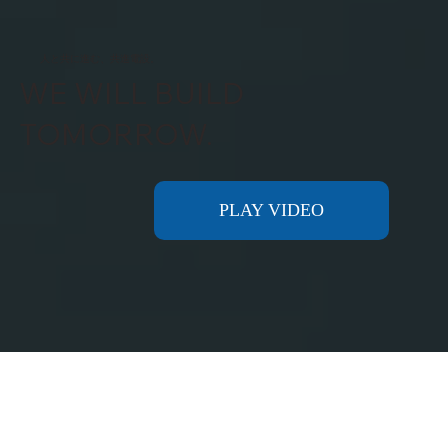
人と共に進む、共進電設。
WE WILL BUILD
TOMORROW.
PLAY VIDEO