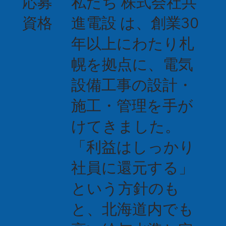
応募
私たち 株式会社共
資格
進電設 は、創業30
年以上にわたり札
幌を拠点に、電気
設備工事の設計・
施工・管理を手が
けてきました。
「利益はしっかり
社員に還元する」
という方針のも
と、北海道内でも