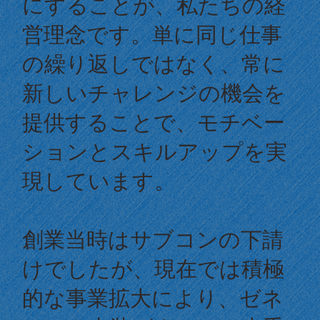
にすることが、私たちの経
営理念です。単に同じ仕事
の繰り返しではなく、常に
新しいチャレンジの機会を
提供することで、モチベー
ションとスキルアップを実
現しています。
創業当時はサブコンの下請
けでしたが、現在では積極
的な事業拡大により、ゼネ