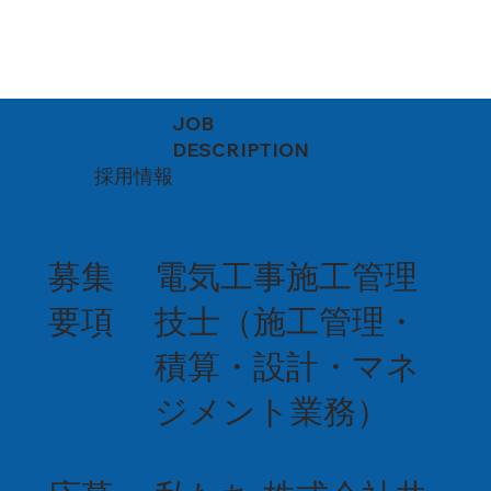
JOB
DESCRIPTION
採用情報
募集
電気工事施工管理
要項
技士（施工管理・
積算・設計・マネ
ジメント業務）