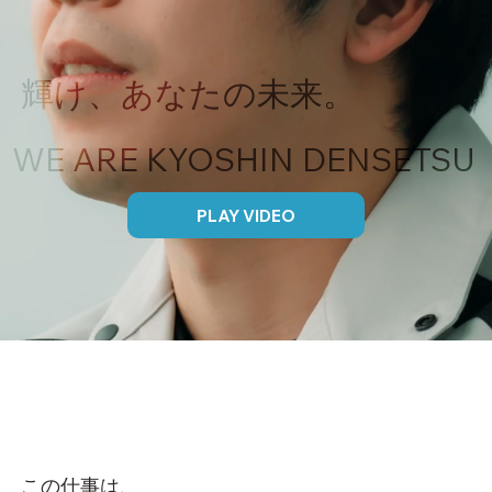
​輝け、あなたの未来。
WE ARE KYOSHIN DENSETSU
PLAY VIDEO
この仕事は、