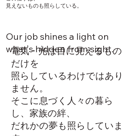
⾒えないものも照らしている。
Our job shines a light on
whatʼs hidden from sight.
電気・光は⽬に⾒えるもの
だけを
照らしているわけではあり
ません。
そこに息づく⼈々の暮ら
し、家族の絆、
だれかの夢も照らしていま