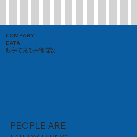
COMPANY
DATA
数字で見る共進電設
PEOPLE ARE