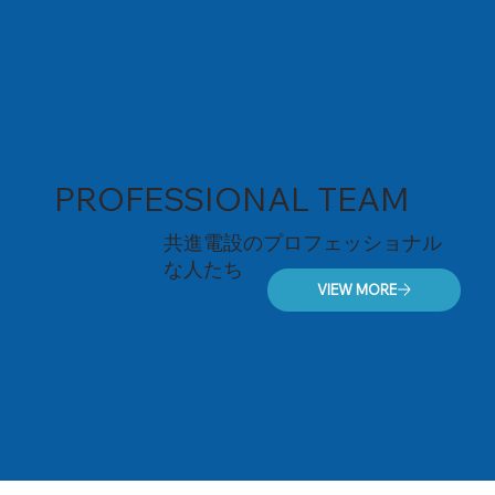
​PROFESSIONAL TEAM
共進電設のプロフェッショナル
な人たち
VIEW MORE