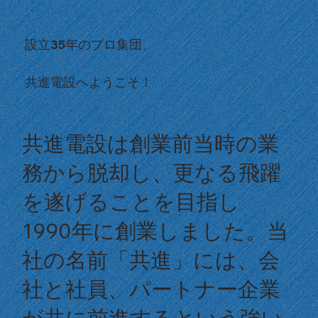
設立35年のプロ集団、
共進電設へようこそ！
共進電設は創業前当時の業
務から脱却し、更なる飛躍
を遂げることを目指し
1990年に創業しました。当
社の名前「共進」には、会
社と社員、パートナー企業
が共に前進するという強い