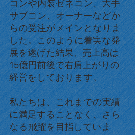
コンや内装ゼネコン、大手
サブコン、オーナーなどか
らの受注がメインとなりま
した。このように着実な発
展を遂げた結果、売上高は
15億円前後で右肩上がりの
経営をしております。
私たちは、これまでの実績
に満足することなく、さら
なる飛躍を目指していま