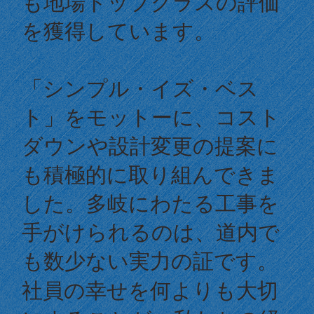
も地場トップクラスの評価
を獲得しています。
「シンプル・イズ・ベス
ト」をモットーに、コスト
ダウンや設計変更の提案に
も積極的に取り組んできま
した。多岐にわたる工事を
手がけられるのは、道内で
も数少ない実力の証です。
社員の幸せを何よりも大切