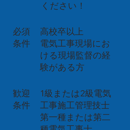
ください！
必須
高校卒以上
条件
電気工事現場にお
ける現場監督の経
験がある方
歓迎
1級または2級電気
条件
工事施工管理技士
第一種または第二
種電気工事士