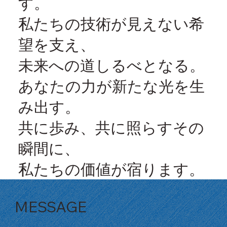
す。
私たちの技術が⾒えない希
望を⽀え、
未来への道しるべとなる。
あなたの⼒が新たな光を⽣
み出す。
共に歩み、共に照らすその
瞬間に、
私たちの価値が宿ります。
MESSAGE