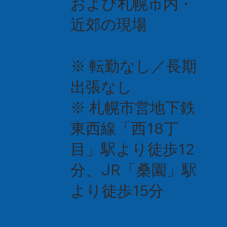
および札幌市内・
近郊の現場
※ 転勤なし／長期
出張なし
※ 札幌市営地下鉄
東西線「西18丁
目」駅より徒歩12
分、JR「桑園」駅
より徒歩15分