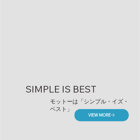
SIMPLE IS BEST
モットーは「シンプル・イズ・
ベスト」
VIEW MORE