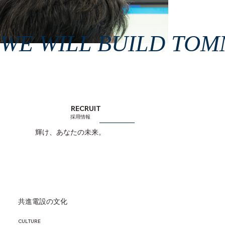
WE WILL BUILD TO
RECRUIT
​採用情報
輝け、あなたの未来。
共進電設の文化
CULTURE