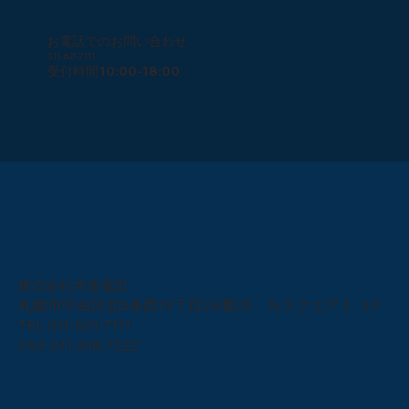
お電話でのお問い合わせ
011-621-7111
受付時間10:00-18:00
株式会社共進電設
札幌市中央区北5条西19丁目24番25 Ｎスクエア１ ３F
TEL
011-621-7111
FAX 011-618-7222