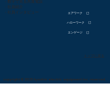
- 数字で見る共進電設
- 社員紹介
-
社員インタビュー
エアワーク
ハローワーク
エンゲージ
トップに戻る
copyright © 2025 kyoshin electric equipment inc. reserved.