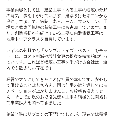
事業内容としては、建築工事・内装工事の幅広い分野
の電気工事を手がけています。建築系はゼネコンから
発注して頂いて、病院、老人ホーム、マンション、工
場など数億円規模の新築工事にも参加しています。ま
た、創業当初から続けている主要な内装電気工事は、
地場トップクラスを自負しています。
いずれの分野でも「シンプル・イズ・ベスト」をモッ
トーに、コスト削減や設計変更の提案を積極的に行っ
ています。これほど幅広い工事を手がける会社は、道
内でも数少ない存在です。
経営で大切にしてきたことは社員の幸せです。安心し
て働けることはもちろん、同じ仕事の繰り返しではモ
チベーションが上がりませんし、お給料も増えませ
ん。そこで新規のお取引先様や工事を積極的に開拓し
て事業拡大を図ってきました。
創業当時はサブコンの下請けでしたが、現在では積極