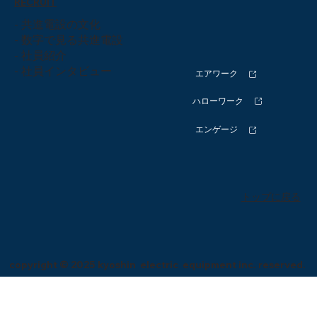
RECRUIT
- 共進電設の文化
- 数字で見る共進電設
- 社員紹介
-
社員インタビュー
エアワーク
ハローワーク
エンゲージ
トップに戻る
copyright © 2025 kyoshin electric equipment inc. reserved.