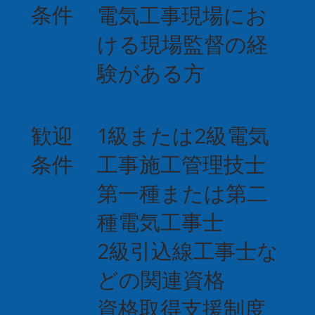
条件
電気工事現場にお
ける現場監督の経
験がある方
歓迎
1級または2級電気
条件
工事施工管理技士
第一種または第二
種電気工事士
2級引込線工事士な
どの関連資格
資格取得支援制度