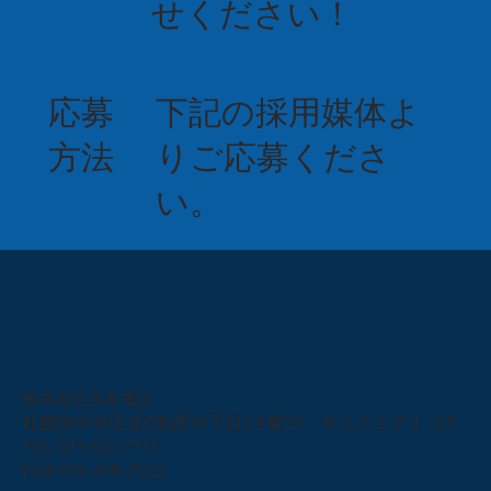
せください！
応募
下記の採用媒体よ
方法
りご応募くださ
い。
株式会社共進電設
札幌市中央区北5条西19丁目24番25 Ｎスクエア１ ３F
TEL
011-621-7111
FAX 011-618-7222