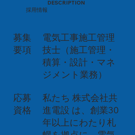
DESCRIPTION
採用情報
募集
電気工事施工管理
要項
技士（施工管理・
積算・設計・マネ
ジメント業務）
応募
私たち 株式会社共
資格
進電設 は、創業30
年以上にわたり札
幌を拠点に、電気